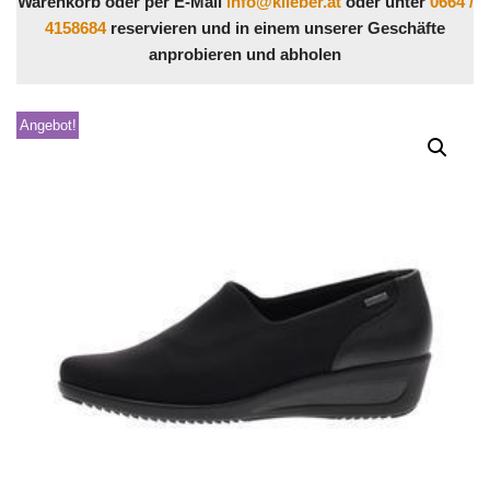
Warenkorb oder per E-Mail
info@klieber.at
oder unter
0664 /
4158684
reservieren und in einem unserer Geschäfte
anprobieren und abholen
Angebot!