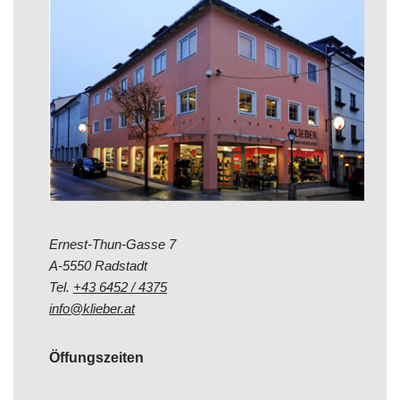
Ernest-Thun-Gasse 7
A-5550 Radstadt
Tel.
+43 6452 / 4375
info@klieber.at
Öffungszeiten