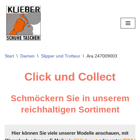
Zum
Inhalt
springen
Start
\
Damen
\
Slipper und Trotteur
\
Ara 247009003
Click und Collect
Schmöckern Sie in unserem
reichhaltigen Sortiment
Hier können Sie viele unserer Modelle anschauen, mit