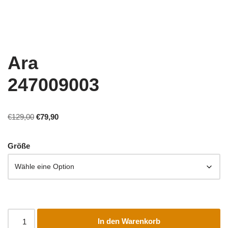
Ara
247009003
€
129,00
€
79,90
Größe
In den Warenkorb