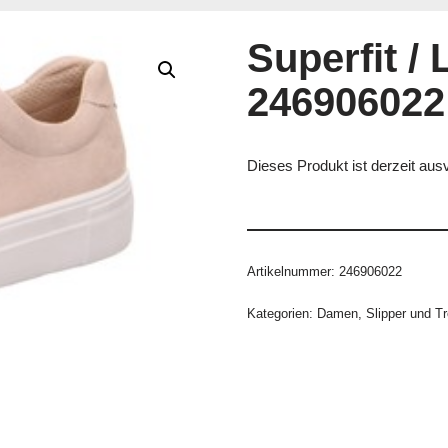
Superfit /
246906022
Dieses Produkt ist derzeit ausv
Artikelnummer:
246906022
Kategorien:
Damen
,
Slipper und Tr