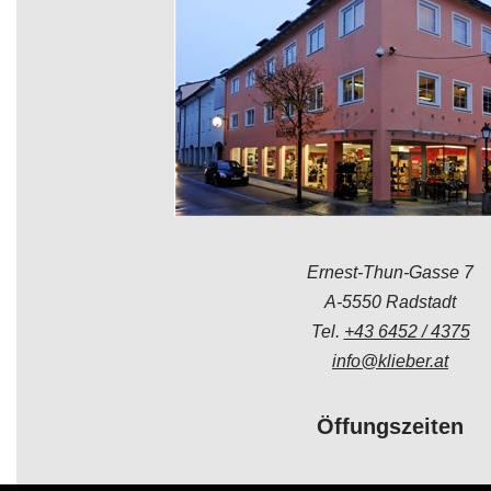
Ernest-Thun-Gasse 7
A-5550 Radstadt
Tel.
+43 6452 / 4375
info@klieber.at
Öffungszeiten