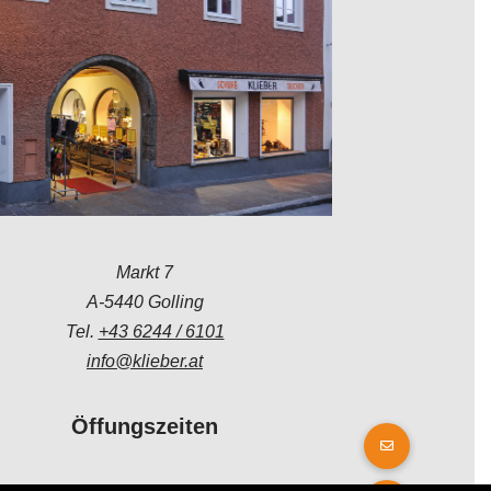
Markt 7
A-5440 Golling
Tel.
+43 6244 / 6101
info@klieber.at
Öffungszeiten