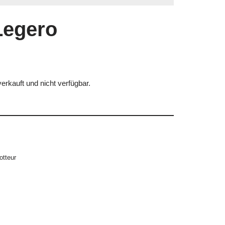
 Legero
erkauft und nicht verfügbar.
otteur