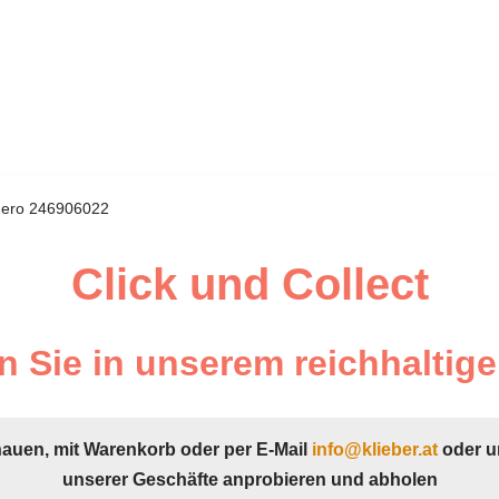
egero 246906022
Click und Collect
 Sie in unserem reichhaltige
hauen, mit Warenkorb oder per E-Mail
info@klieber.at
oder u
unserer Geschäfte anprobieren und abholen