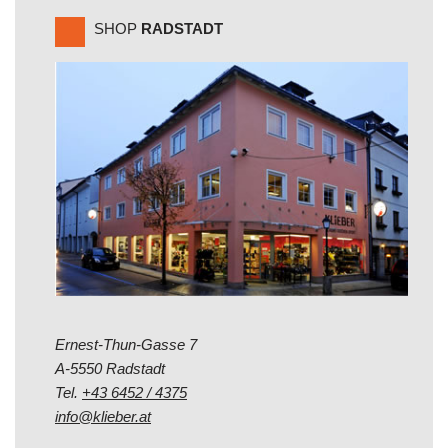
SHOP
RADSTADT
Ernest-Thun-Gasse 7
A-5550 Radstadt
Tel.
+43 6452 / 4375
info@klieber.at