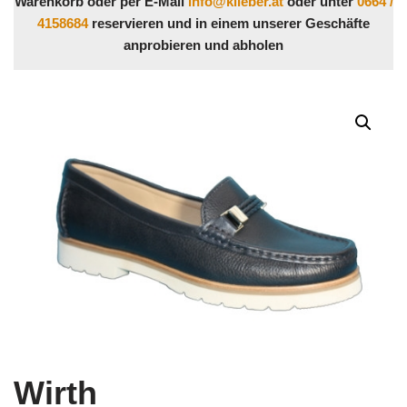
Warenkorb oder per E-Mail
info@klieber.at
oder unter
0664 /
4158684
reservieren und in einem unserer Geschäfte
anprobieren und abholen
Wirth