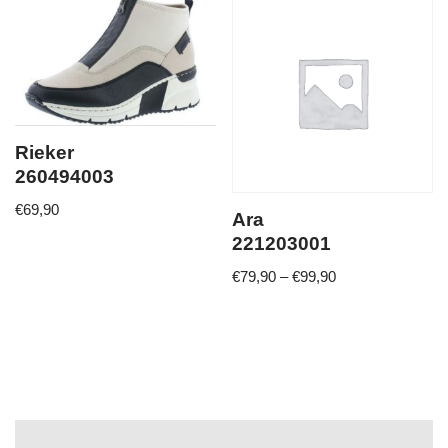
Rieker
260494003
€
69,90
Ara
221203001
€
79,90
–
€
99,90