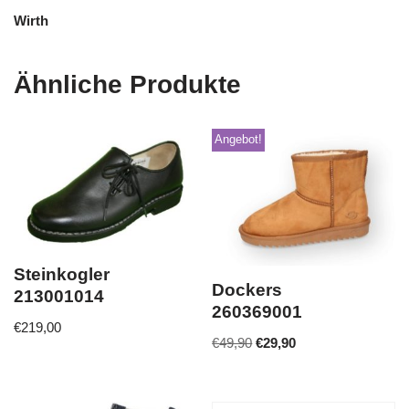
Wirth
Ähnliche Produkte
Angebot!
Steinkogler
Dockers
213001014
260369001
€
219,00
€
49,90
€
29,90