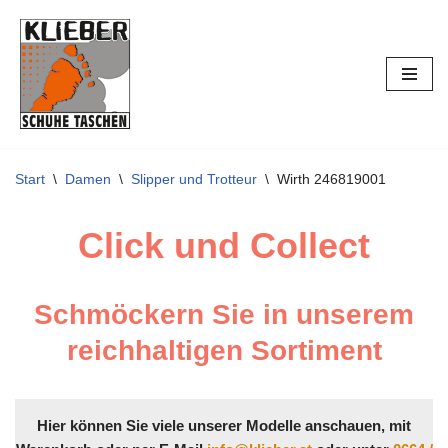
Zum
Inhalt
springen
Start
\
Damen
\
Slipper und Trotteur
\
Wirth 246819001
Click und Collect
Schmöckern Sie in unserem
reichhaltigen Sortiment
Hier können Sie viele unserer Modelle anschauen, mit