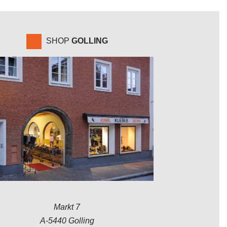
SHOP
GOLLING
Markt 7
A-5440 Golling