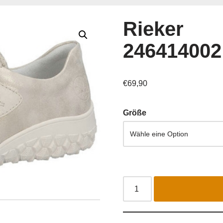
Rieker
246414002
€
69,90
Größe