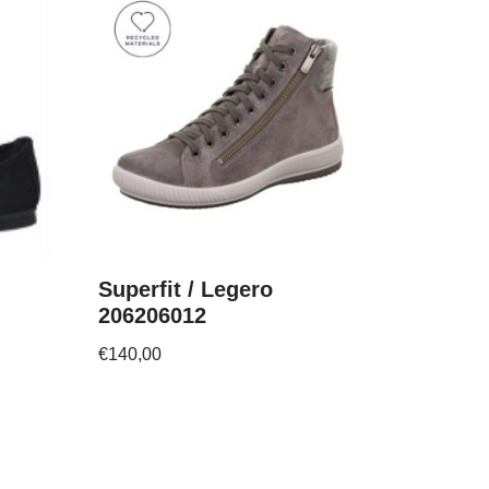
Superfit / Legero
206206012
€
140,00