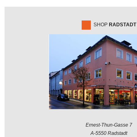
SHOP
RADSTADT
Ernest-Thun-Gasse 7
A-5550 Radstadt