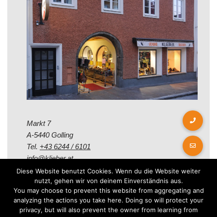
Markt 7
A-5440 Golling
Tel.
+43 6244 / 6101
info@klieber.at
Diese Website benutzt Cookies. Wenn du die Website weiter
nutzt, gehen wir von deinem Einverständnis aus.
Öffungszeiten
You may choose to prevent this website from aggregating and
analyzing the actions you take here. Doing so will protect your
privacy, but will also prevent the owner from learning from
Montag - Freitag: