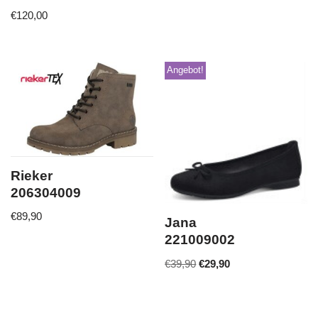
€
120,00
Angebot!
Rieker
206304009
€
89,90
Jana
221009002
€
39,90
€
29,90