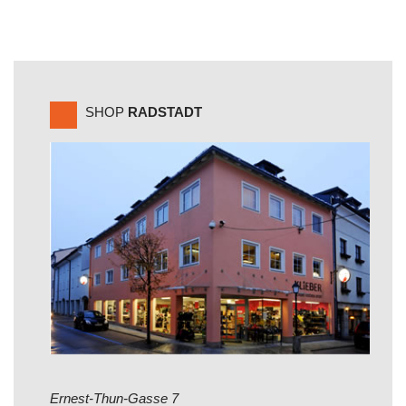
SHOP
RADSTADT
Ernest-Thun-Gasse 7