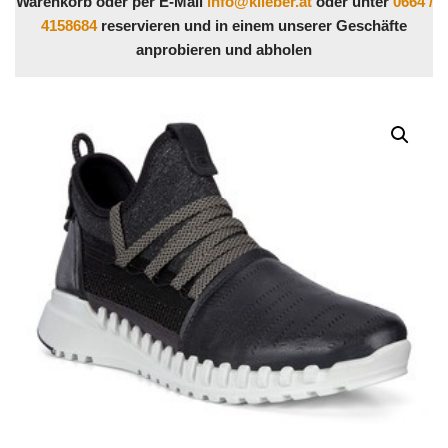
Warenkorb oder per E-Mail
info@klieber.at
oder unter
0664 /
4158684
reservieren und in einem unserer Geschäfte
anprobieren und abholen