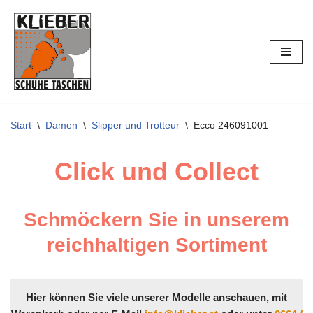
Zum
Inhalt
springen
Start
\
Damen
\
Slipper und Trotteur
\
Ecco 246091001
Click und Collect
Schmöckern Sie in unserem
reichhaltigen Sortiment
Hier können Sie viele unserer Modelle anschauen, mit