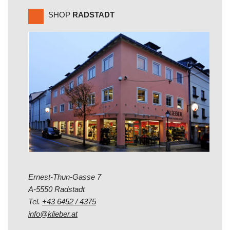
SHOP
RADSTADT
Ernest-Thun-Gasse 7
A-5550 Radstadt
Tel.
+43 6452 / 4375
info@klieber.at