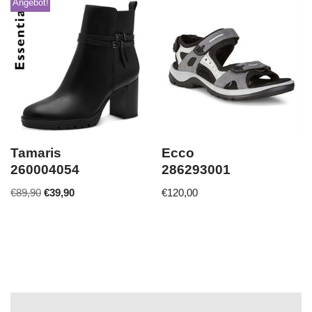
Angebot!
Tamaris
Ecco
260004054
286293001
€
89,90
€
39,90
€
120,00