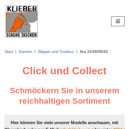
Zum
Inhalt
springen
Start
\
Damen
\
Slipper und Trotteur
\
Ara 243909042
Click und Collect
Schmöckern Sie in unserem
reichhaltigen Sortiment
Hier können Sie viele unserer Modelle anschauen, mit