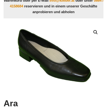
Warenkorb oder per E-Mail
info@klieber.at
oder unter
0664 /
4158684
reservieren und in einem unserer Geschäfte
anprobieren und abholen
Ara