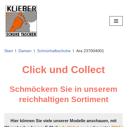
Zum
Inhalt
springen
Start
\
Damen
\
Schnürhalbschuhe
\
Ara 237004001
Click und Collect
Schmöckern Sie in unserem
reichhaltigen Sortiment
Hier können Sie viele unserer Modelle anschauen, mit