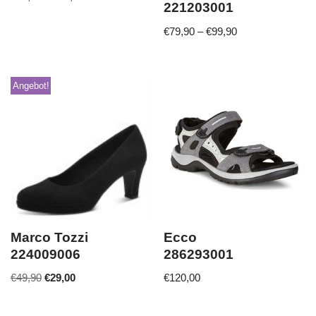
221203001
€
79,90
–
€
99,90
Angebot!
Marco Tozzi
Ecco
224009006
286293001
€
49,90
€
29,00
€
120,00