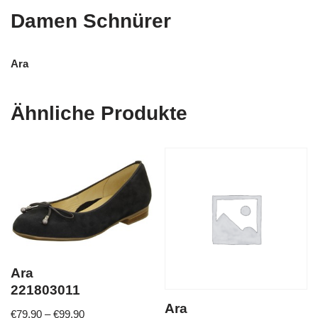
Damen Schnürer
Ara
Ähnliche Produkte
Ara
221803011
Ara
€
79,90
–
€
99,90