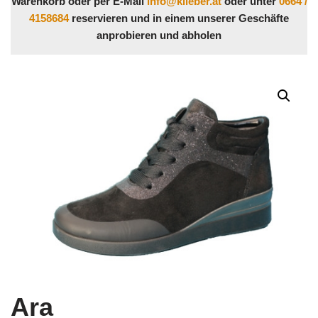
Warenkorb oder per E-Mail
info@klieber.at
oder unter
0664 /
4158684
reservieren und in einem unserer Geschäfte
anprobieren und abholen
Ara