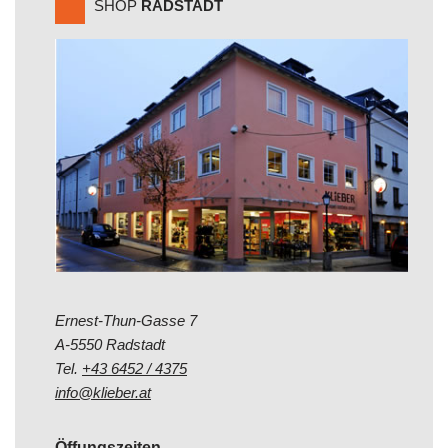
SHOP
RADSTADT
Ernest-Thun-Gasse 7
A-5550 Radstadt
Tel.
+43 6452 / 4375
info@klieber.at
Öffungszeiten