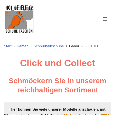
Zum
Inhalt
springen
Start
\
Damen
\
Schnürhalbschuhe
\
Gabor 236801011
Click und Collect
Schmöckern Sie in unserem
reichhaltigen Sortiment
Hier können Sie viele unserer Modelle anschauen, mit