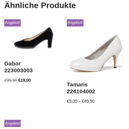
Ähnliche Produkte
Angebot!
Angebot!
Gabor
223003003
€
99,90
€
19,00
Tamaris
224104002
€
9,00
–
€
49,90
Angebot!