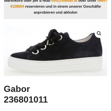
Warenkorb oder per E-Mail
info@klieber.at
oder unter
0664 /
4158684
reservieren und in einem unserer Geschäfte
anprobieren und abholen
Gabor
236801011