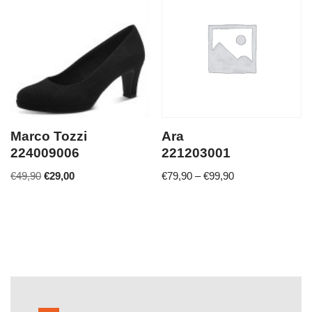
Marco Tozzi
Ara
224009006
221203001
€
49,90
€
29,00
€
79,90
–
€
99,90