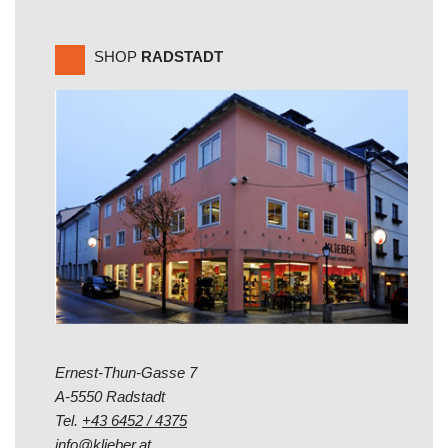
SHOP
RADSTADT
Ernest-Thun-Gasse 7
A-5550 Radstadt
Tel.
+43 6452 / 4375
info@klieber.at