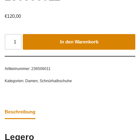
€
120,00
In den Warenkorb
Artikelnummer:
236506011
Kategorien:
Damen
,
Schnürhalbschuhe
Beschreibung
Legero