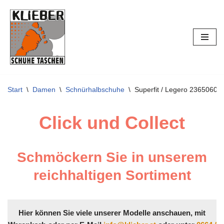
Zum
Inhalt
springen
Start
\
Damen
\
Schnürhalbschuhe
\
Superfit / Legero 23650601
Click und Collect
Schmöckern Sie in unserem
reichhaltigen Sortiment
Hier können Sie viele unserer Modelle anschauen, mit