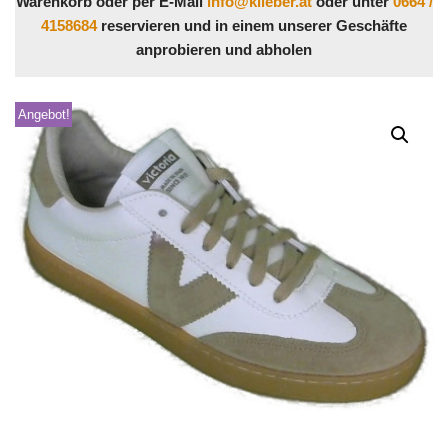
Warenkorb oder per E-Mail
info@klieber.at
oder unter
0664 /
4158684
reservieren und in einem unserer Geschäfte
anprobieren und abholen
Angebot!