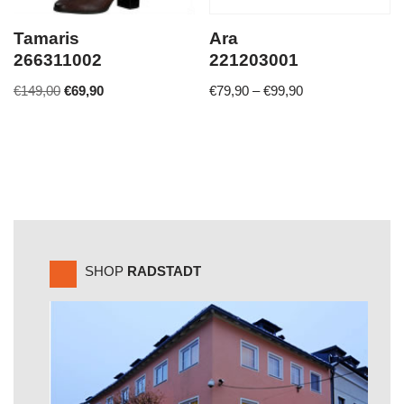
Tamaris
Ara
266311002
221203001
€
149,00
€
69,90
€
79,90
–
€
99,90
SHOP
RADSTADT