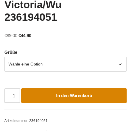
Victoria/Wu
236194051
€
89,00
€
44,90
Größe
In den Warenkorb
Artikelnummer:
236194051