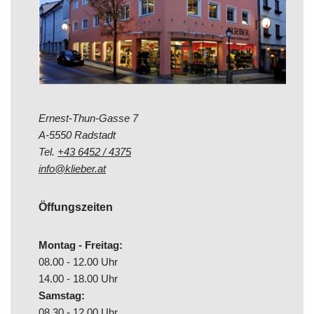
Ernest-Thun-Gasse 7
A-5550 Radstadt
Tel.
+43 6452 / 4375
info@klieber.at
Öffungszeiten
Montag - Freitag:
08.00 - 12.00 Uhr
14.00 - 18.00 Uhr
Samstag:
08.30 - 12.00 Uhr