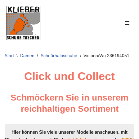
Zum
Inhalt
springen
Start
\
Damen
\
Schnürhalbschuhe
\
Victoria/Wu 236194051
Click und Collect
Schmöckern Sie in unserem
reichhaltigen Sortiment
Hier können Sie viele unserer Modelle anschauen, mit