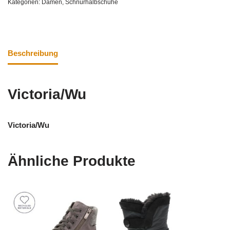
Kategorien:
Damen
,
Schnürhalbschuhe
Beschreibung
Victoria/Wu
Victoria/Wu
Ähnliche Produkte