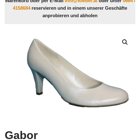
Warenkorb oder per E-Mail
info@klieber.at
oder unter
0664 /
4158684
reservieren und in einem unserer Geschäfte
anprobieren und abholen
Gabor