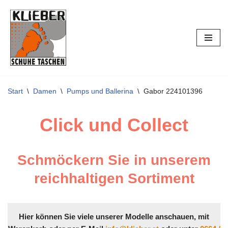
Zum
Inhalt
springen
Start
\
Damen
\
Pumps und Ballerina
\
Gabor 224101396
Click und Collect
Schmöckern Sie in unserem
reichhaltigen Sortiment
Hier können Sie viele unserer Modelle anschauen, mit