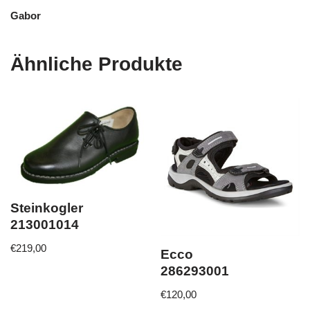
Gabor
Ähnliche Produkte
Steinkogler
213001014
€
219,00
Ecco
286293001
€
120,00