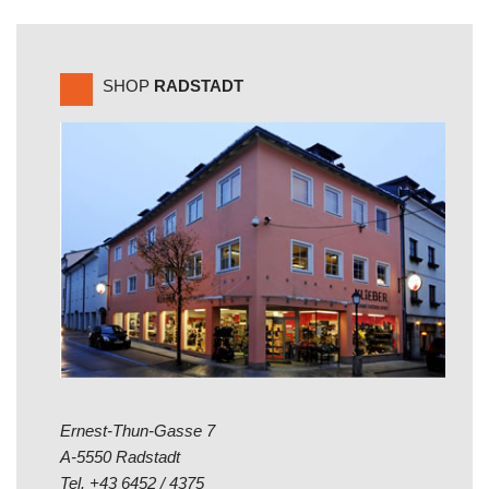
SHOP
RADSTADT
Ernest-Thun-Gasse 7
A-5550 Radstadt
Tel.
+43 6452 / 4375