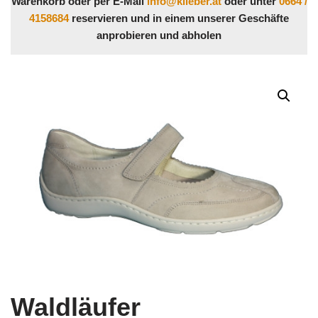
Warenkorb oder per E-Mail
info@klieber.at
oder unter
0664 /
4158684
reservieren und in einem unserer Geschäfte
anprobieren und abholen
Waldläufer