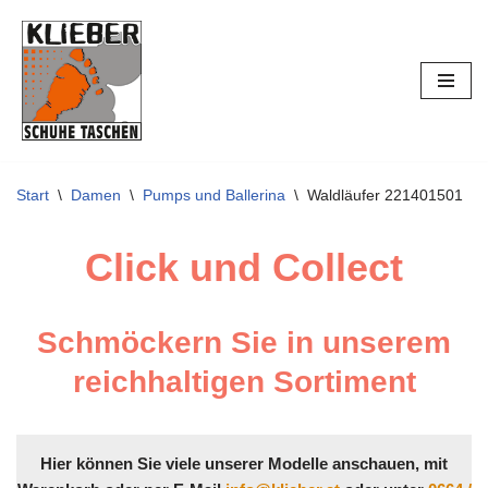
Zum
Inhalt
springen
Start
\
Damen
\
Pumps und Ballerina
\
Waldläufer 221401501
Click und Collect
Schmöckern Sie in unserem
reichhaltigen Sortiment
Hier können Sie viele unserer Modelle anschauen, mit