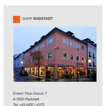
SHOP
RADSTADT
Ernest-Thun-Gasse 7
A-5550 Radstadt
Tel.
+43 6452 / 4375