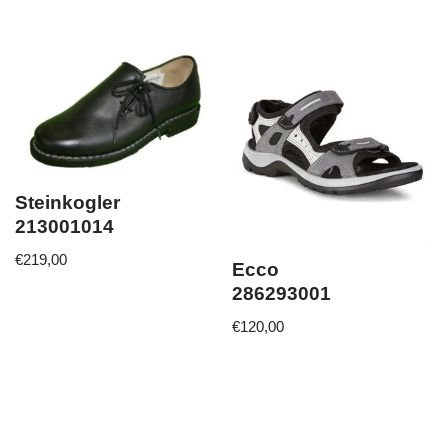
Steinkogler
213001014
€
219,00
Ecco
286293001
€
120,00