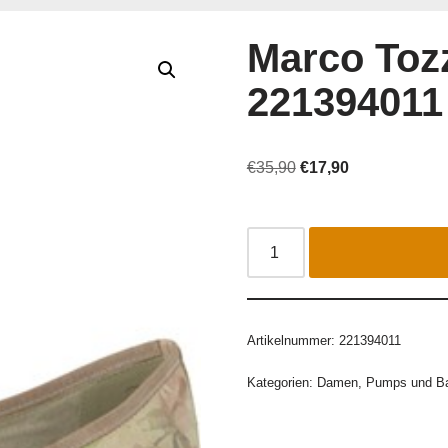
Marco Toz
221394011
€
35,90
€
17,90
Artikelnummer:
221394011
Kategorien:
Damen
,
Pumps und Bal