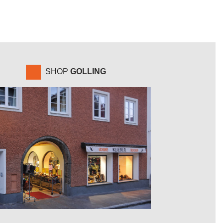
SHOP
GOLLING