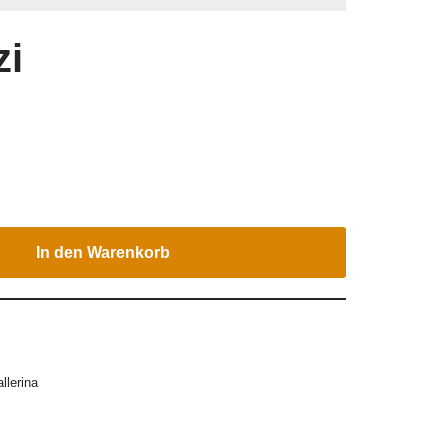
zi
In den Warenkorb
lerina