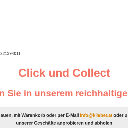
i 221394011
Click und Collect
 Sie in unserem reichhaltige
hauen, mit Warenkorb oder per E-Mail
info@klieber.at
oder u
unserer Geschäfte anprobieren und abholen