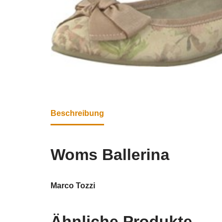
Beschreibung
Woms Ballerina
Marco Tozzi
Ähnliche Produkte