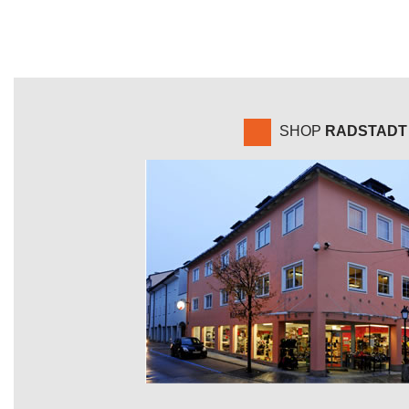
SHOP
RADSTADT