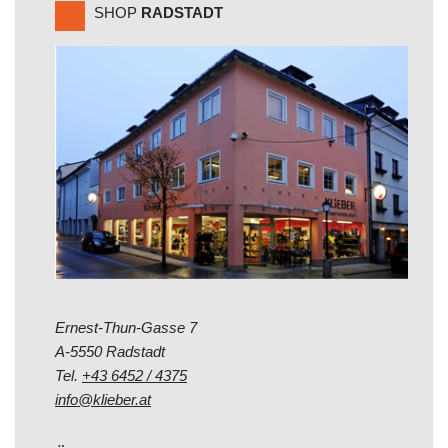
SHOP
RADSTADT
Ernest-Thun-Gasse 7
A-5550 Radstadt
Tel.
+43 6452 / 4375
info@klieber.at