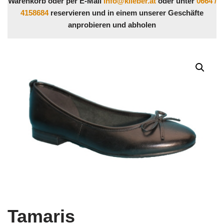
Warenkorb oder per E-Mail
info@klieber.at
oder unter
0664 /
4158684
reservieren und in einem unserer Geschäfte
anprobieren und abholen
Tamaris