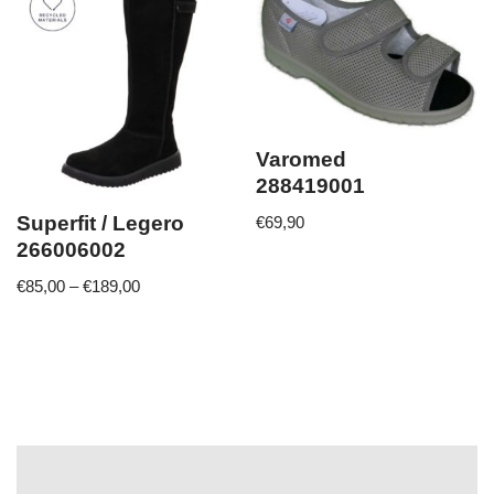
Varomed
288419001
Superfit / Legero
€
69,90
266006002
€
85,00
–
€
189,00