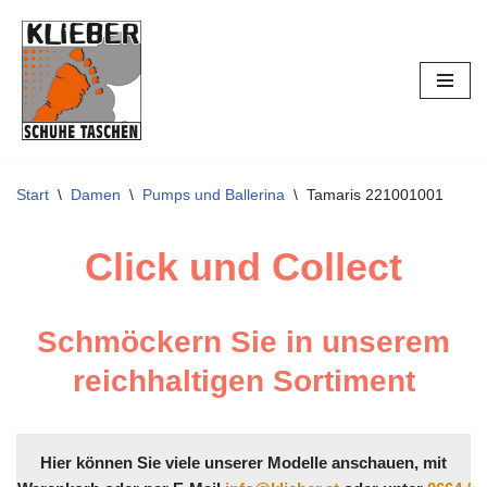
Zum
Inhalt
springen
Start
\
Damen
\
Pumps und Ballerina
\
Tamaris 221001001
Click und Collect
Schmöckern Sie in unserem
reichhaltigen Sortiment
Hier können Sie viele unserer Modelle anschauen, mit