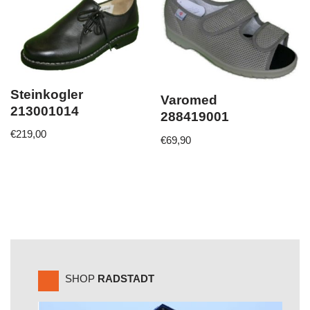
Steinkogler
Varomed
213001014
288419001
€
219,00
€
69,90
SHOP
RADSTADT