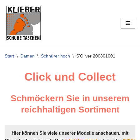
Zum
Inhalt
springen
Start
\
Damen
\
Schnürer hoch
\
S’Oliver 206801001
Click und Collect
Schmöckern Sie in unserem
reichhaltigen Sortiment
Hier können Sie viele unserer Modelle anschauen, mit