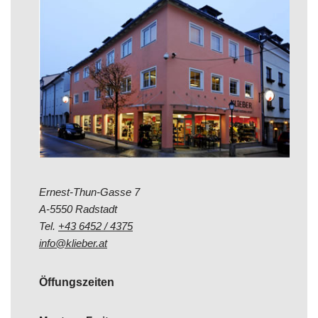
Ernest-Thun-Gasse 7
A-5550 Radstadt
Tel.
+43 6452 / 4375
info@klieber.at
Öffungszeiten