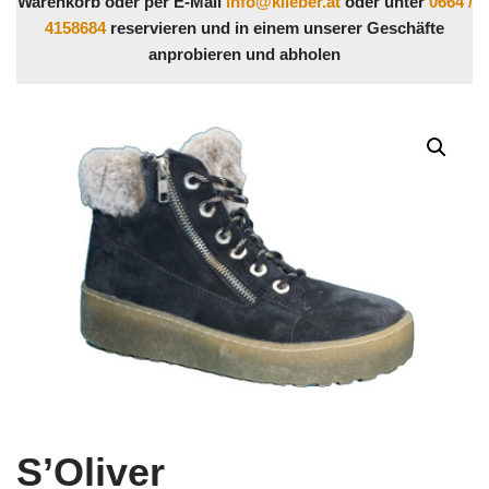
Warenkorb oder per E-Mail
info@klieber.at
oder unter
0664 /
4158684
reservieren und in einem unserer Geschäfte
anprobieren und abholen
S’Oliver