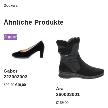
Dockers
Ähnliche Produkte
Angebot!
Gabor
223003003
€
99,90
€
19,00
Ara
260003001
€
159,00