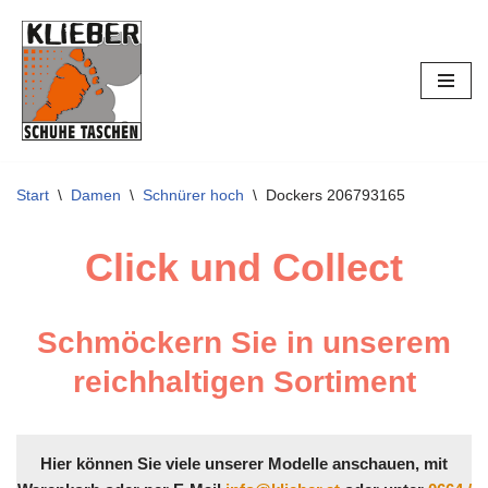
Zum
Inhalt
springen
Start
\
Damen
\
Schnürer hoch
\
Dockers 206793165
Click und Collect
Schmöckern Sie in unserem
reichhaltigen Sortiment
Hier können Sie viele unserer Modelle anschauen, mit