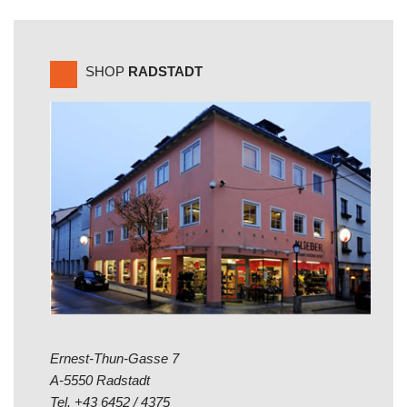
SHOP
RADSTADT
Ernest-Thun-Gasse 7
A-5550 Radstadt
Tel.
+43 6452 / 4375