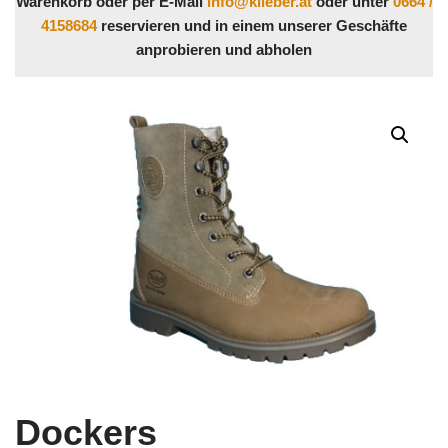
Warenkorb oder per E-Mail
info@klieber.at
oder unter
0664 /
4158684
reservieren und in einem unserer Geschäfte
anprobieren und abholen
Dockers