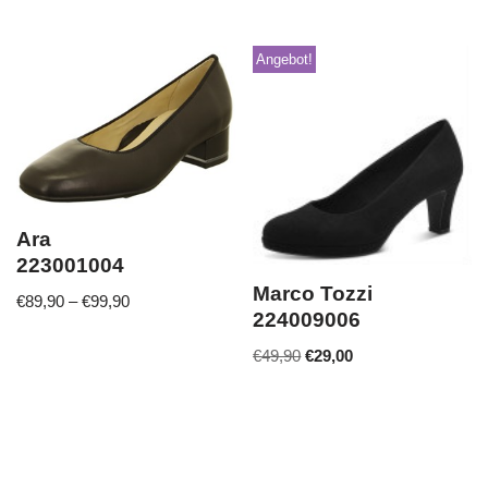
Angebot!
Ara
223001004
Marco Tozzi
€
89,90
–
€
99,90
224009006
€
49,90
€
29,00