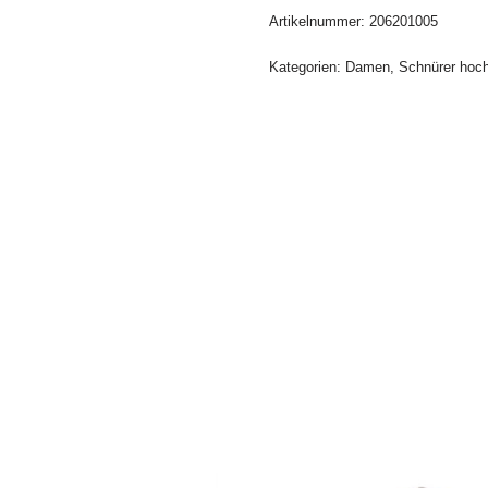
Artikelnummer:
206201005
Kategorien:
Damen
,
Schnürer hoc