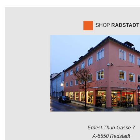
SHOP
RADSTADT
Ernest-Thun-Gasse 7
A-5550 Radstadt