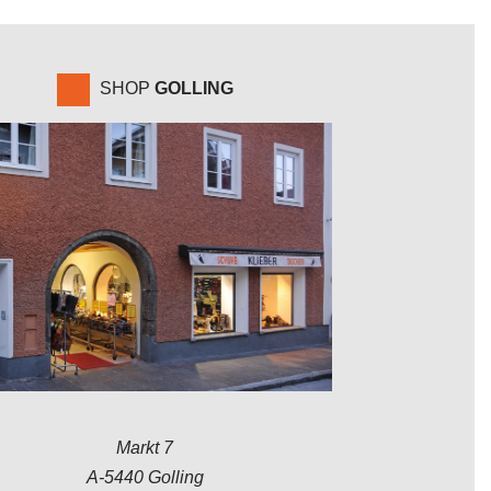
SHOP
GOLLING
Markt 7
A-5440 Golling