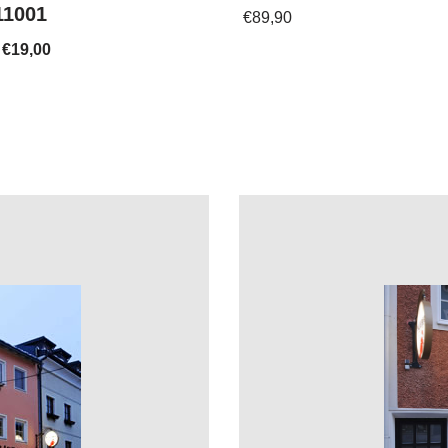
11001
€
89,90
€
19,00