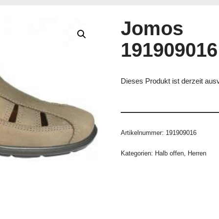
Jomos
191909016
Dieses Produkt ist derzeit ausv
Artikelnummer:
191909016
Kategorien:
Halb offen
,
Herren