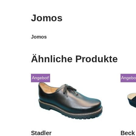
Jomos
Jomos
Ähnliche Produkte
Angebot!
Angebo
Stadler
Beck