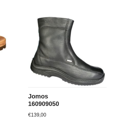
Jomos
160909050
€
139,00