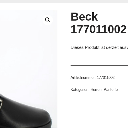
Beck
177011002
Dieses Produkt ist derzeit ausv
Artikelnummer:
177011002
Kategorien:
Herren
,
Pantoffel