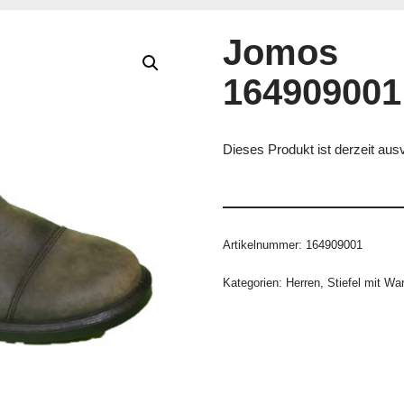
Jomos
164909001
Dieses Produkt ist derzeit ausv
Artikelnummer:
164909001
Kategorien:
Herren
,
Stiefel mit Wa