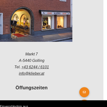
Markt 7
A-5440 Golling
Tel.
+43 6244 / 6101
info@klieber.at
Öffungszeiten
Montag - Freitag:
Einverständnis aus.