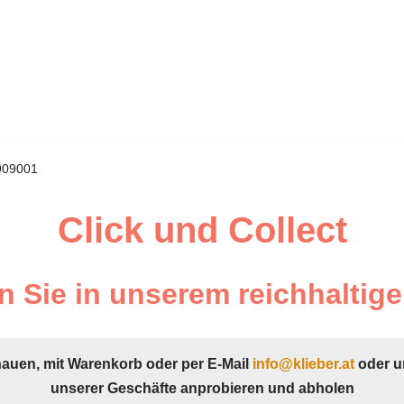
909001
Click und Collect
 Sie in unserem reichhaltige
hauen, mit Warenkorb oder per E-Mail
info@klieber.at
oder u
unserer Geschäfte anprobieren und abholen