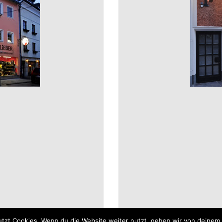
tzt Cookies. Wenn du die Website weiter nutzt, gehen wir von deinem 