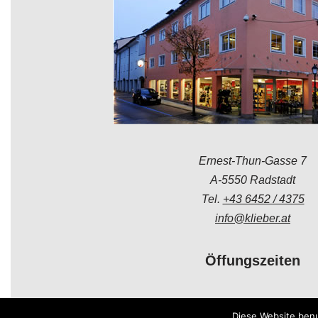
Ernest-Thun-Gasse 7
A-5550 Radstadt
Tel.
+43 6452 / 4375
info@klieber.at
Öffungszeiten
Montag - Freitag:
Diese Website benu