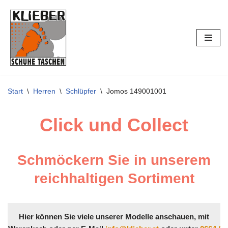
Zum
Inhalt
springen
Start
\
Herren
\
Schlüpfer
\
Jomos 149001001
Click und Collect
Schmöckern Sie in unserem
reichhaltigen Sortiment
Hier können Sie viele unserer Modelle anschauen, mit