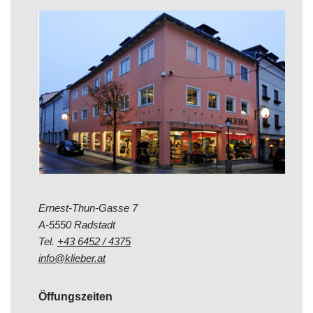
Ernest-Thun-Gasse 7
A-5550 Radstadt
Tel.
+43 6452 / 4375
info@klieber.at
Öffungszeiten