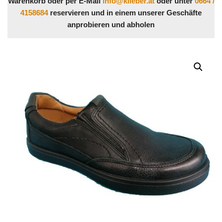
Warenkorb oder per E-Mail
info@klieber.at
oder unter
0664 /
4158684
reservieren und in einem unserer Geschäfte
anprobieren und abholen