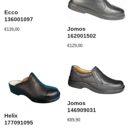
Ecco
136001097
Jomos
€
139,00
162001502
€
129,00
Jomos
146909031
Helix
€
89,90
177091095