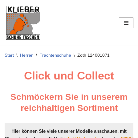
Zum
Inhalt
springen
Start
\
Herren
\
Trachtenschuhe
\
Zoth 124001071
Click und Collect
Schmöckern Sie in unserem
reichhaltigen Sortiment
Hier können Sie viele unserer Modelle anschauen, mit