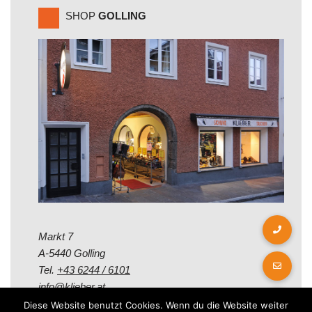
SHOP
GOLLING
Markt 7
A-5440 Golling
Tel.
+43 6244 / 6101
info@klieber.at
Diese Website benutzt Cookies. Wenn du die Website weiter