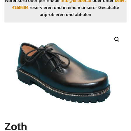
Warenkorb oder per E-Mail
info@klieber.at
oder unter
0664 /
4158684
reservieren und in einem unserer Geschäfte
anprobieren und abholen
Zoth