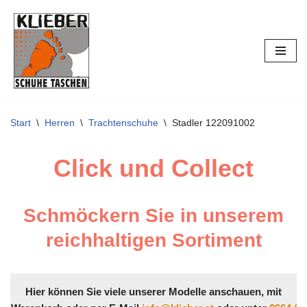
Zum
Inhalt
springen
Start
\
Herren
\
Trachtenschuhe
\
Stadler 122091002
Click und Collect
Schmöckern Sie in unserem
reichhaltigen Sortiment
Hier können Sie viele unserer Modelle anschauen, mit