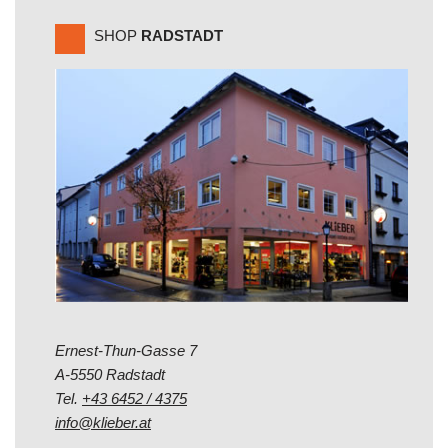
SHOP
RADSTADT
Ernest-Thun-Gasse 7
A-5550 Radstadt
Tel.
+43 6452 / 4375
info@klieber.at