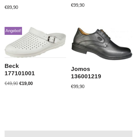
€
99,90
€
89,90
Angebot!
Beck
Jomos
177101001
136001219
€
49,90
€
19,00
€
99,90