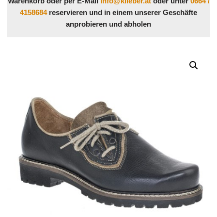
Warenkorb oder per E-Mail
info@klieber.at
oder unter
0664 /
4158684
reservieren und in einem unserer Geschäfte
anprobieren und abholen