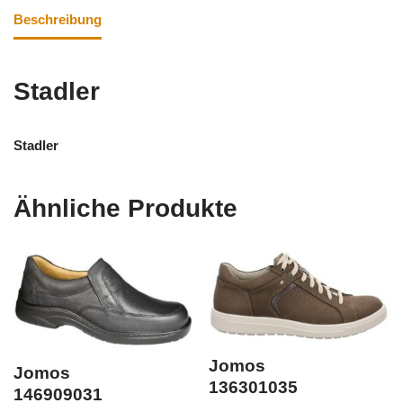
Beschreibung
Stadler
Stadler
Ähnliche Produkte
Jomos
Jomos
136301035
146909031