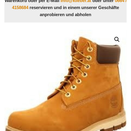
Warenkorb oder per E-Mail
info@klieber.at
oder unter
0664 /
4158684
reservieren und in einem unserer Geschäfte
anprobieren und abholen