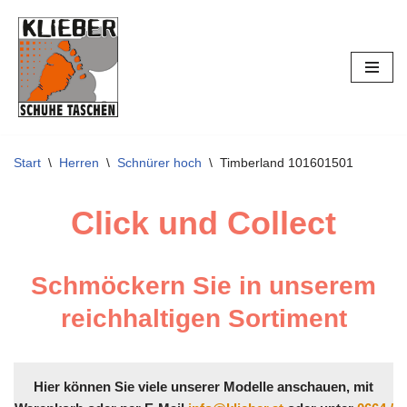
Zum
Inhalt
springen
Start
\
Herren
\
Schnürer hoch
\
Timberland 101601501
Click und Collect
Schmöckern Sie in unserem
reichhaltigen Sortiment
Hier können Sie viele unserer Modelle anschauen, mit