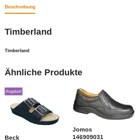
Beschreibung
Timberland
Timberland
Ähnliche Produkte
Angebot!
Jomos
146909031
Beck