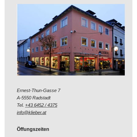
Ernest-Thun-Gasse 7
A-5550 Radstadt
Tel.
+43 6452 / 4375
info@klieber.at
Öffungszeiten