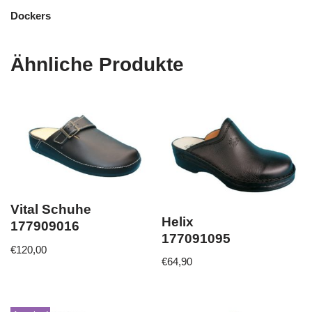
Dockers
Ähnliche Produkte
Vital Schuhe
Helix
177909016
177091095
€
120,00
€
64,90