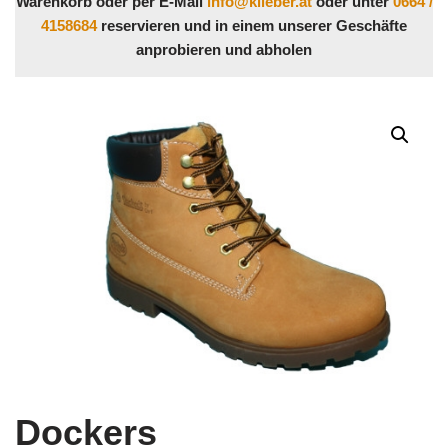
Warenkorb oder per E-Mail
info@klieber.at
oder unter
0664 /
4158684
reservieren und in einem unserer Geschäfte
anprobieren und abholen
Dockers