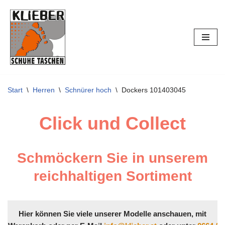
Zum
Inhalt
springen
Start
\
Herren
\
Schnürer hoch
\
Dockers 101403045
Click und Collect
Schmöckern Sie in unserem
reichhaltigen Sortiment
Hier können Sie viele unserer Modelle anschauen, mit