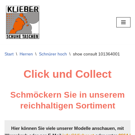
Zum
Inhalt
springen
Start
\
Herren
\
Schnürer hoch
\
shoe consult 101364001
Click und Collect
Schmöckern Sie in unserem
reichhaltigen Sortiment
Hier können Sie viele unserer Modelle anschauen, mit