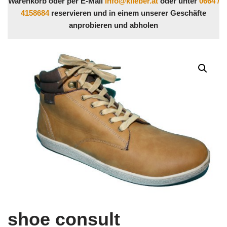
Warenkorb oder per E-Mail
info@klieber.at
oder unter
0664 /
4158684
reservieren und in einem unserer Geschäfte
anprobieren und abholen
shoe consult