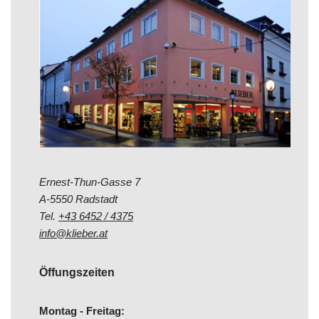
Ernest-Thun-Gasse 7
A-5550 Radstadt
Tel.
+43 6452 / 4375
info@klieber.at
Öffungszeiten
Montag - Freitag: