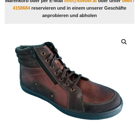
Warenkorb oder per E-Mail
info@klieber.at
oder unter
0664 /
4158684
reservieren und in einem unserer Geschäfte
anprobieren und abholen