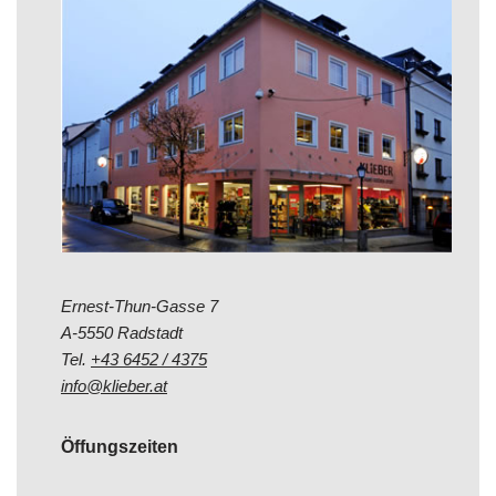
Ernest-Thun-Gasse 7
A-5550 Radstadt
Tel.
+43 6452 / 4375
info@klieber.at
Öffungszeiten