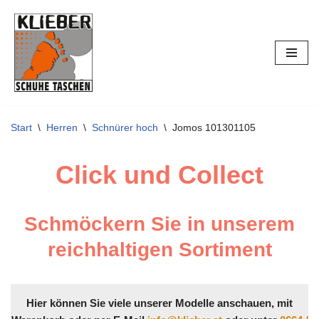
Zum
Inhalt
springen
Start
\
Herren
\
Schnürer hoch
\
Jomos 101301105
Click und Collect
Schmöckern Sie in unserem
reichhaltigen Sortiment
Hier können Sie viele unserer Modelle anschauen, mit