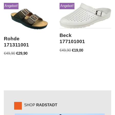
Angebot!
Angebot!
Beck
Rohde
177101001
171311001
€
49,90
€
19,00
€
49,90
€
29,90
SHOP
RADSTADT