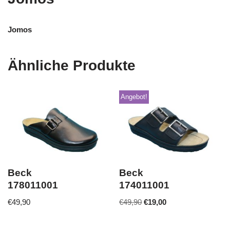
Jomos
Ähnliche Produkte
Angebot!
Beck
Beck
178011001
174011001
€
49,90
€
49,90
€
19,00