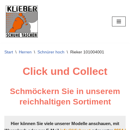
Zum
Inhalt
springen
Start
\
Herren
\
Schnürer hoch
\
Rieker 101004001
Click und Collect
Schmöckern Sie in unserem
reichhaltigen Sortiment
Hier können Sie viele unserer Modelle anschauen, mit