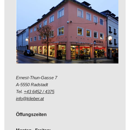
Ernest-Thun-Gasse 7
A-5550 Radstadt
Tel.
+43 6452 / 4375
info@klieber.at
Öffungszeiten