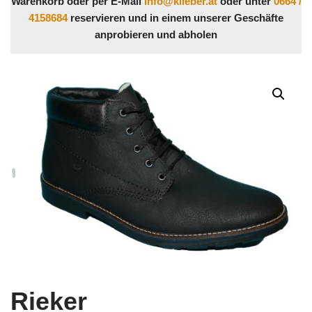
Warenkorb oder per E-Mail
info@klieber.at
oder unter
0664 /
4158684
reservieren und in einem unserer Geschäfte
anprobieren und abholen
Rieker