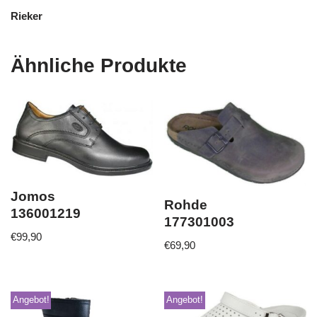
Rieker
Ähnliche Produkte
Jomos
Rohde
136001219
177301003
€
99,90
€
69,90
Angebot!
Angebot!