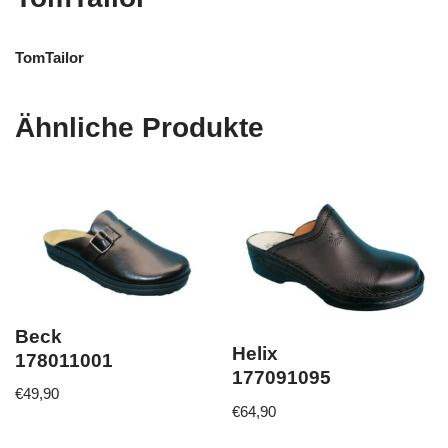
TomTailor
Ähnliche Produkte
Beck
Helix
178011001
177091095
€
49,90
€
64,90