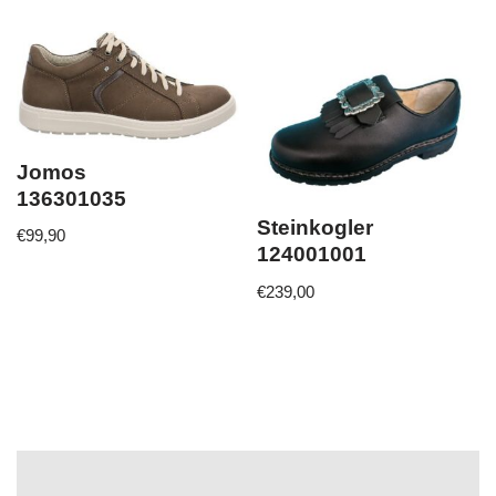
Jomos
136301035
Steinkogler
€
99,90
124001001
€
239,00