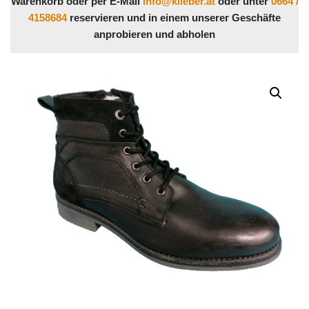
Warenkorb oder per E-Mail
info@klieber.at
oder unter
0664 /
4158684
reservieren und in einem unserer Geschäfte
anprobieren und abholen