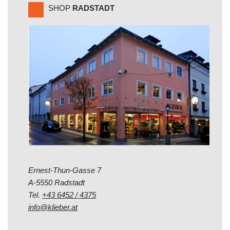
SHOP
RADSTADT
Ernest-Thun-Gasse 7
A-5550 Radstadt
Tel.
+43 6452 / 4375
info@klieber.at