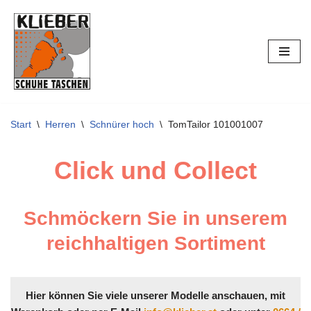
Zum
Inhalt
springen
Start
\
Herren
\
Schnürer hoch
\
TomTailor 101001007
Click und Collect
Schmöckern Sie in unserem
reichhaltigen Sortiment
Hier können Sie viele unserer Modelle anschauen, mit