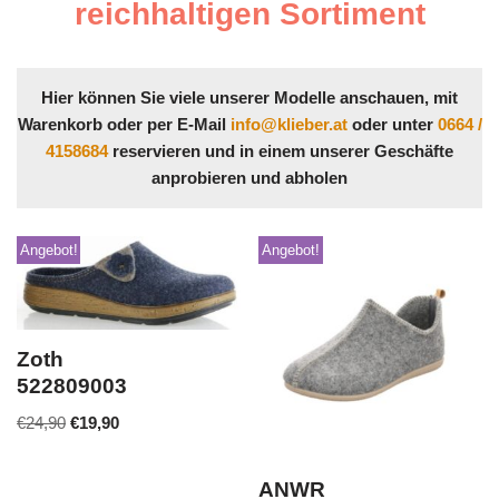
reichhaltigen Sortiment
Hier können Sie viele unserer Modelle anschauen, mit
Warenkorb oder per E-Mail
info@klieber.at
oder unter
0664 /
4158684
reservieren und in einem unserer Geschäfte
anprobieren und abholen
Angebot!
Angebot!
Zoth
522809003
€
24,90
€
19,90
ANWR