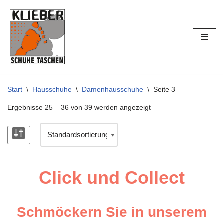
Zum
Inhalt
springen
Start
\
Hausschuhe
\
Damenhausschuhe
\
Seite 3
Ergebnisse 25 – 36 von 39 werden angezeigt
Click und Collect
Schmöckern Sie in unserem