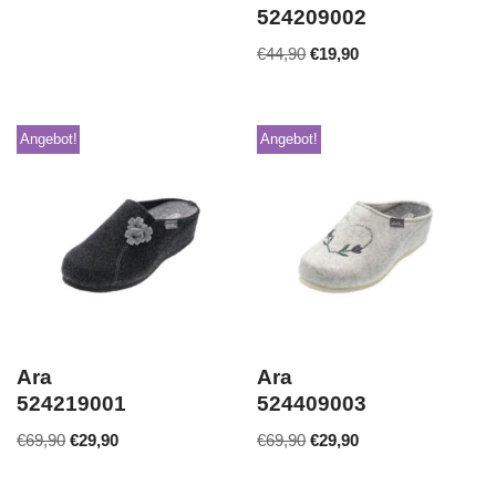
524209002
€
44,90
€
19,90
Angebot!
Angebot!
Ara
Ara
524219001
524409003
€
69,90
€
29,90
€
69,90
€
29,90