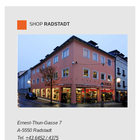
SHOP
RADSTADT
Ernest-Thun-Gasse 7
A-5550 Radstadt
Tel.
+43 6452 / 4375