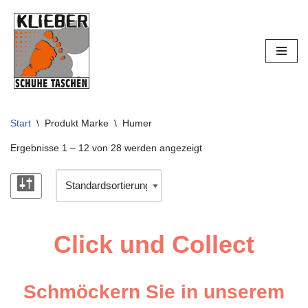
Zum
Inhalt
springen
Start
\
Produkt Marke
\
Humer
Ergebnisse 1 – 12 von 28 werden angezeigt
Click und Collect
Schmöckern Sie in unserem