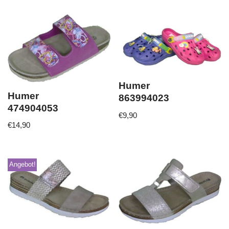
Humer
Humer
863994023
474904053
€
9,90
€
14,90
Angebot!