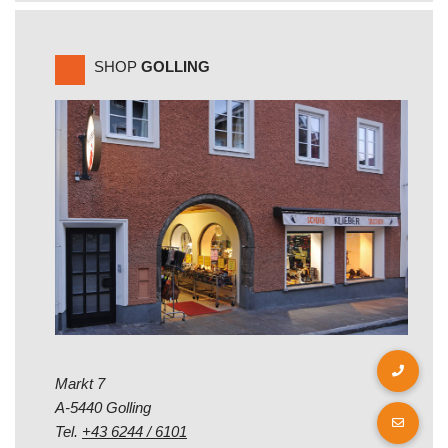
SHOP
GOLLING
Markt 7
A-5440 Golling
Tel.
+43 6244 / 6101