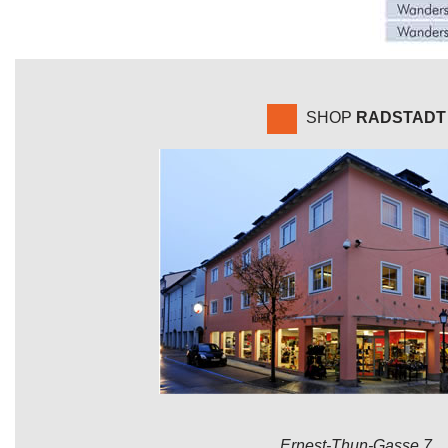
SHOP
RADSTADT
Ernest-Thun-Gasse 7