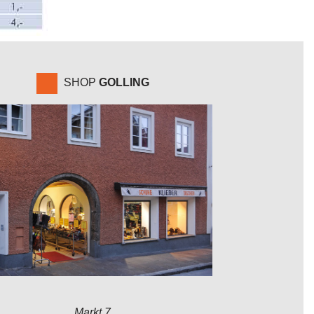
SHOP
GOLLING
Markt 7